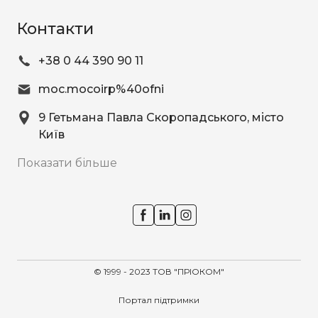
Контакти
+38 0 44 390 90 11
moc.mocoirp%40ofni
9 Гетьмана Павла Скоропадського
, місто
Київ
Показати більше
© 1999 - 2023 ТОВ "ПРІОКОМ"
Портал підтримки