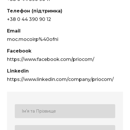
Телефон (підтримка)
+38 0 44 390 90 1
2
Email
moc.mocoirp%40ofni
Facebook
https://www.facebook.com/priocom/
Linkedin
https://www.linkedin.com/company/priocom/