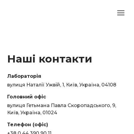
Наші контакти
Лабораторія
вулиця Наталії Ужвій, 1, Київ, Україна, 04108
Головний офіс
вулиця
Гетьмана Павла Скоропадського
, 9,
Київ, Україна,
01024
Телефон (офіс)
+38 0 44 390 90 1
1