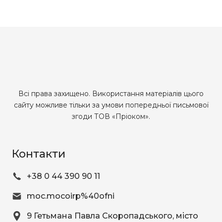
Всі права захищено. Використання матеріалів цього
сайту можливе тільки за умови попередньої письмової
згоди ТОВ «Пріоком».
Контакти
+38 0 44 390 90 11
moc.mocoirp%40ofni
9 Гетьмана Павла Скоропадського
, місто