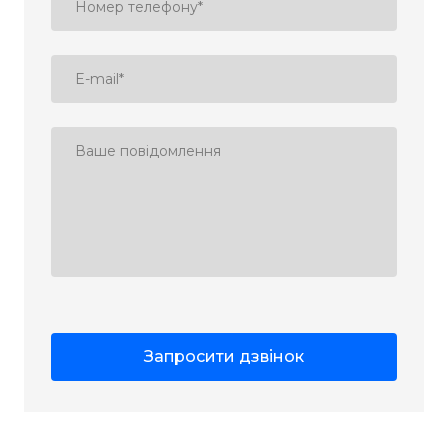
Запросити дзвінок